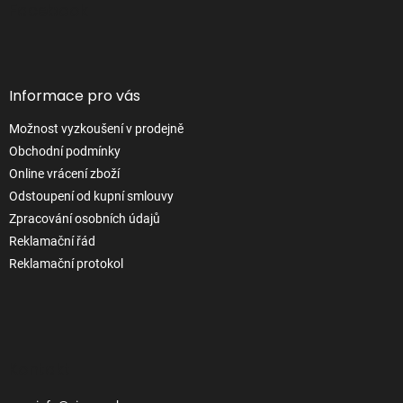
p
Facebook
a
t
í
Informace pro vás
Možnost vyzkoušení v prodejně
Obchodní podmínky
Online vrácení zboží
Odstoupení od kupní smlouvy
Zpracování osobních údajů
Reklamační řád
Reklamační protokol
Kontakt