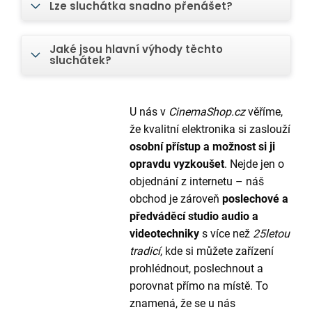
Lze sluchátka snadno přenášet?
Jaké jsou hlavní výhody těchto
sluchátek?
U nás v
CinemaShop.cz
věříme,
že kvalitní elektronika si zaslouží
osobní přístup a možnost si ji
opravdu vyzkoušet
. Nejde jen o
objednání z internetu – náš
obchod je zároveň
poslechové a
předváděcí studio audio a
videotechniky
s více než
25letou
tradicí
, kde si můžete zařízení
prohlédnout, poslechnout a
porovnat přímo na místě. To
znamená, že se u nás