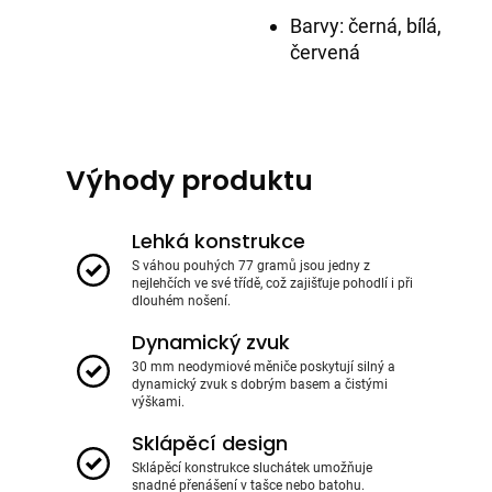
Barvy: černá, bílá,
červená
Výhody produktu
Lehká konstrukce
S váhou pouhých 77 gramů jsou jedny z
nejlehčích ve své třídě, což zajišťuje pohodlí i při
dlouhém nošení.
Dynamický zvuk
30 mm neodymiové měniče poskytují silný a
dynamický zvuk s dobrým basem a čistými
výškami.
Sklápěcí design
Sklápěcí konstrukce sluchátek umožňuje
snadné přenášení v tašce nebo batohu.