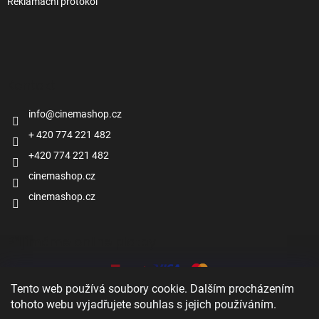
Reklamační protokol
Kontakt
info
@
cinemashop.cz
+ 420 774 221 482
+420 774 221 482
cinemashop.cz
cinemashop.cz
Přijímáme online platby
Tento web používá soubory cookie. Dalším procházením
tohoto webu vyjadřujete souhlas s jejich používáním.