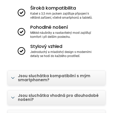
Široká kompatibilita
Kabel s 3,5 mm jackem zajišťuje připojení k
většině zařízení, včetně smartphonů a tabletů.
Pohodlné nošení
Měkké náušníky a nastavitelný most zajišťují
komfort i při delším poslechu.
Stylový vzhled
Jednoduchý a mladistvý design s moderními
detaily se hodí do každého prostředí.
Jsou sluchátka kompatibilní s mým
smartphonem?
Jsou sluchátka vhodná pro dlouhodobé
nošení?