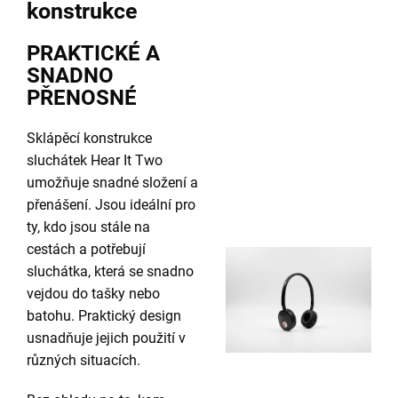
konstrukce
PRAKTICKÉ A
SNADNO
PŘENOSNÉ
Sklápěcí konstrukce
sluchátek Hear It Two
umožňuje snadné složení a
přenášení. Jsou ideální pro
ty, kdo jsou stále na
cestách a potřebují
sluchátka, která se snadno
vejdou do tašky nebo
batohu. Praktický design
usnadňuje jejich použití v
různých situacích.