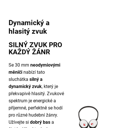
Dynamický a
hlasitý zvuk
SILNÝ ZVUK PRO
KAŽDÝ ŽÁNR
Se 30 mm
neodymiovými
měniči
nabízí tato
sluchátka
silný a
dynamický zvuk
, který je
překvapivě hlasitý. Zvukové
spektrum je energické a
příjemné, perfektně se hodí
pro různé hudební žánry.
Užívejte si
dobrý bas
a