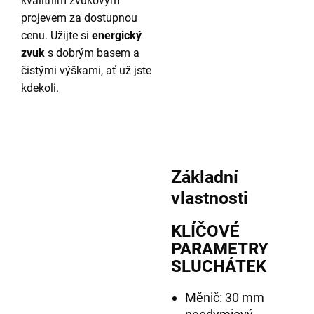
kvalitním zvukovým
projevem za dostupnou
cenu. Užijte si
energický
zvuk
s dobrým basem a
čistými výškami, ať už jste
kdekoli.
Základní
vlastnosti
KLÍČOVÉ
PARAMETRY
SLUCHÁTEK
Měnič: 30 mm