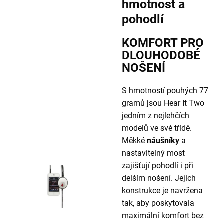
hmotnost a
pohodlí
KOMFORT PRO
DLOUHODOBÉ
NOŠENÍ
S hmotností pouhých 77
gramů jsou Hear It Two
jedním z nejlehčích
modelů ve své třídě.
Měkké
náušníky
a
nastavitelný most
zajišťují pohodlí i při
delším nošení. Jejich
konstrukce je navržena
tak, aby poskytovala
maximální komfort bez