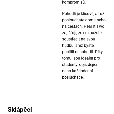
kompromisů.
Pohodlí je klíčové, ať už
posloucháte doma nebo
na cestách. Hear It Two
zajišťují, že se můžete
soustředit na svou
hudbu, aniž byste
pocítili nepohodlí. Díky
tomu jsou ideální pro
studenty, dojíždějící
nebo každodenní
posluchače.
Sklápěcí