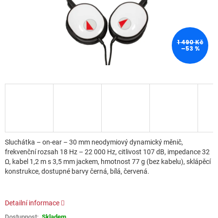
1 490 Kč
–53 %
Sluchátka – on-ear – 30 mm neodymiový dynamický měnič,
frekvenční rozsah 18 Hz – 22 000 Hz, citlivost 107 dB, impedance 32
Ω, kabel 1,2 m s 3,5 mm jackem, hmotnost 77 g (bez kabelu), sklápěcí
konstrukce, dostupné barvy černá, bílá, červená.
Detailní informace
Skladem