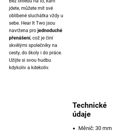
Bez ohledu na to, kam
jdete, můžete mít své
oblíbené sluchátka vždy u
sebe. Hear It Two jsou
navržena pro
jednoduché
přenášení
, což je činí
skvělými společníky na
cesty, do školy i do práce.
Užijte si svou hudbu
kdykoliv a kdekoliv.
Technické
údaje
Měnič: 30 mm