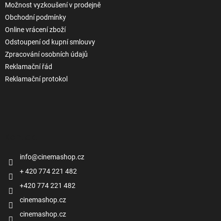
Možnost vyzkoušení v prodejně
Obchodní podmínky
Online vrácení zboží
Odstoupení od kupní smlouvy
Zpracování osobních údajů
Reklamační řád
Reklamační protokol
Kontakt
info
@
cinemashop.cz
+ 420 774 221 482
+420 774 221 482
cinemashop.cz
cinemashop.cz