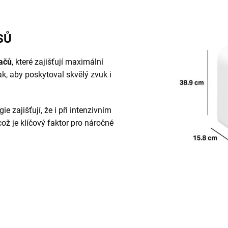
SŮ
ačů
, které zajišťují maximální
ak, aby poskytoval skvělý zvuk i
e zajišťují, že i při intenzivním
což je klíčový faktor pro náročné