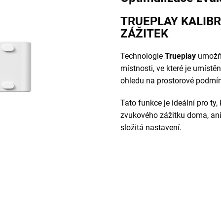
TRUEPLAY KALIB
ZÁŽITEK
Technologie
Trueplay
umožňu
místnosti, ve které je umíst
ohledu na prostorové podmín
Tato funkce je ideální pro ty,
zvukového zážitku doma, aniž
složitá nastavení.