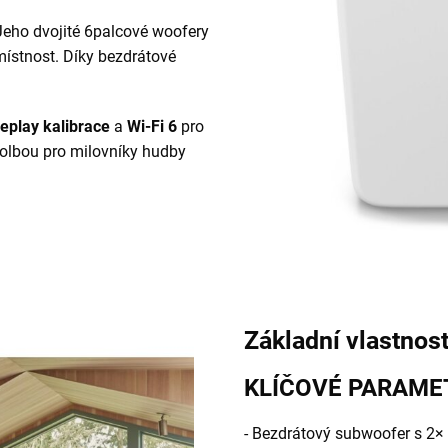
Jeho dvojité 6palcové woofery
místnost. Díky bezdrátové
eplay kalibrace
a
Wi-Fi 6
pro
 volbou pro milovníky hudby
Základní vlastnost
KLÍČOVÉ PARAME
- Bezdrátový subwoofer s 2×