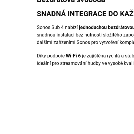
SNADNÁ INTEGRACE DO KA
Sonos Sub 4 nabízí
jednoduchou bezdrátovou
snadnou instalaci bez nutnosti složitého zapo
dalšími zařízeními Sonos pro vytvoření kompl
Díky podpoře
Wi-Fi 6
je zajištěna rychlá a stab
ideální pro streamování hudby ve vysoké kval