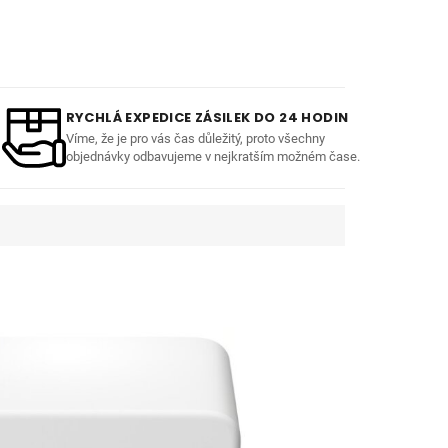
RYCHLÁ EXPEDICE ZÁSILEK DO 24 HODIN
Víme, že je pro vás čas důležitý, proto všechny
objednávky odbavujeme v nejkratším možném čase.