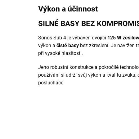
Výkon a účinnost
SILNÉ BASY BEZ KOMPROMI
Sonos Sub 4 je vybaven dvojicí
125 W zesilov
výkon a
čisté basy
bez zkreslení. Je navržen t
při vysoké hlasitosti.
Jeho robustní konstrukce a pokročilé technologi
používání si udrží svůj výkon a kvalitu zvuku, 
posluchače.