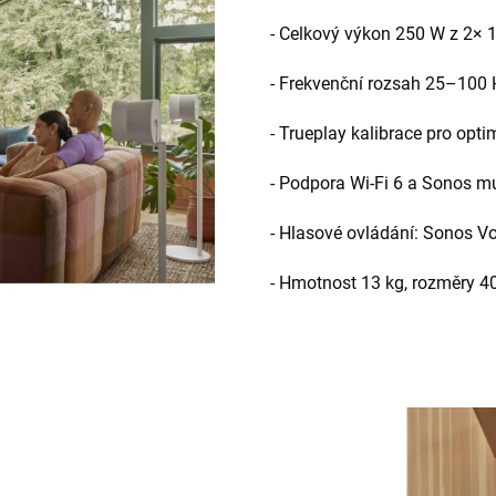
- Celkový výkon 250 W z 2× 
- Frekvenční rozsah 25–100 
- Trueplay kalibrace pro opti
- Podpora Wi-Fi 6 a Sonos m
- Hlasové ovládání: Sonos Vo
- Hmotnost 13 kg, rozměry 