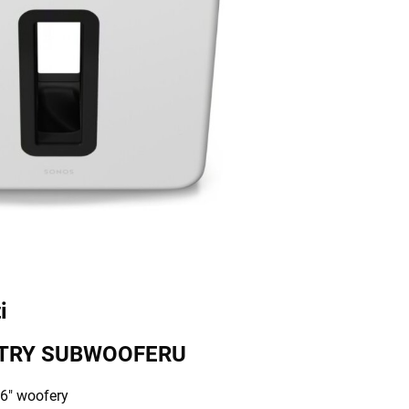
i
TRY SUBWOOFERU
 6" woofery