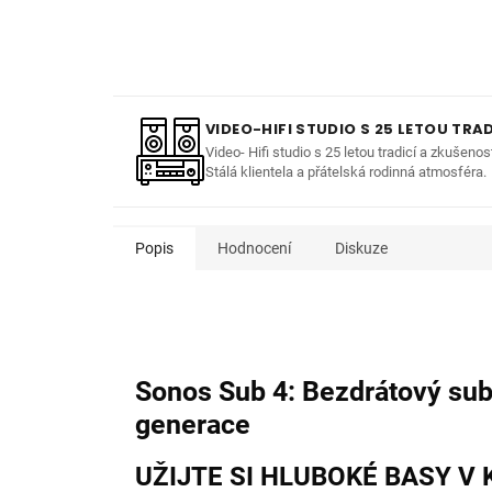
VIDEO-HIFI STUDIO S 25 LETOU TRAD
Video- Hifi studio s 25 letou tradicí a zkušenos
Stálá klientela a přátelská rodinná atmosféra.
Popis
Hodnocení
Diskuze
Sonos Sub 4: Bezdrátový su
generace
UŽIJTE SI HLUBOKÉ BASY V