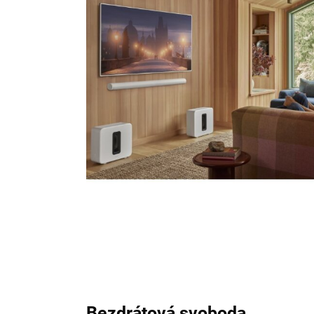
Bezdrátová svoboda